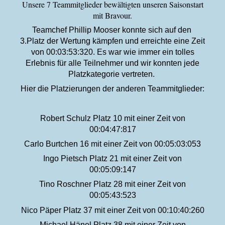
Unsere 7 Teammitglieder bewältigten unseren Saisonstart
mit Bravour.
Teamchef Phillip Mooser konnte sich auf den
3.Platz der Wertung kämpfen und erreichte eine Zeit
von 00:03:53:320. Es war wie immer ein tolles
Erlebnis für alle Teilnehmer und wir konnten jede
Platzkategorie vertreten.
Hier die Platzierungen der anderen Teammitglieder:
Robert Schulz Platz 10 mit einer Zeit von
00:04:47:817
Carlo Burtchen 16 mit einer Zeit von 00:05:03:053
Ingo Pietsch Platz 21 mit einer Zeit von
00:05:09:147
Tino Roschner Platz 28 mit einer Zeit von
00:05:43:523
Nico Päper Platz 37 mit einer Zeit von 00:10:40:260
Michael Hänel Platz 38 mit einer Zeit von