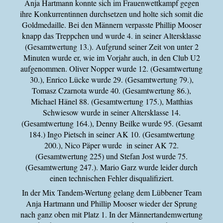
Anja Hartmann konnte sich im Frauenwettkampf gegen
ihre Konkurrentinnen durchsetzen und holte sich somit die
Goldmedaille. Bei den Männern verpasste Phillip Mooser
knapp das Treppchen und wurde 4. in seiner Altersklasse
(Gesamtwertung 13.). Aufgrund seiner Zeit von unter 2
Minuten wurde er, wie im Vorjahr auch, in den Club U2
aufgenommen. Oliver Nopper wurde 12. (Gesamtwertung
30.), Enrico Lücke wurde 29. (Gesamtwertung 79.),
Tomasz Czarnota wurde 40. (Gesamtwertung 86.),
Michael Hänel 88. (Gesamtwertung 175.), Matthias
Schwiesow wurde in seiner Altersklasse 14.
(Gesamtwertung 164.), Denny Beilke wurde 95. (Gesamt
184.) Ingo Pietsch in seiner AK 10. (Gesamtwertung
200.), Nico Päper wurde in seiner AK 72.
(Gesamtwertung 225) und Stefan Jost wurde 75.
(Gesamtwertung 247.). Mario Garz wurde leider durch
einen technischen Fehler disqualifiziert.
In der Mix Tandem-Wertung gelang dem Lübbener Team
Anja Hartmann und Phillip Mooser wieder der Sprung
nach ganz oben mit Platz 1. In der Männertandemwertung