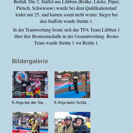
Beifall. Die 2. Staffel aus Lübben (Beilke, Lücke, Päper,
Pietsch, Schwiesow) wurde bei dem Qulifikationslauf
leider nur 25. und kamen somit nicht weiter. Sieger bei
den Staffeln wurde Stettin 1.
In der Teamwertung freute sich das TFA Team Lübben 1
über ihre Bronzemedaille in der Gesamtwertung. Bestes
Team wurde Stettin 1 vor Berlin 1.
Bildergalerie
K-Anja bei der Siegerehrung
K-Anja beim Schlauchziehen